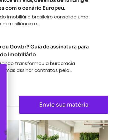
tos em alta, desafios de funding e
s com o cenário Europeu.
o imobiliário brasileiro consolida uma
 de resiliência e...
 ou Gov.br? Guia de assinatura para
do imobiliário
lização transformou a burocracia
ia, mas assinar contratos pelo...
Envie sua matéria