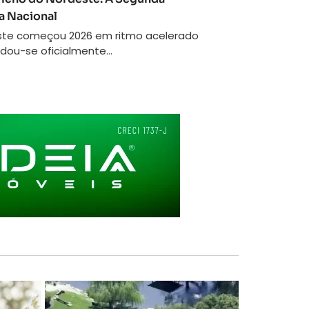
a Nacional
ste começou 2026 em ritmo acelerado
dou-se oficialmente...