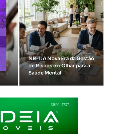
ual
NR-1: A Nova Era da Gestão
de Riscos e o Olhar para a
Saúde Mental