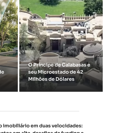
O Príncipe de Calabasas e
de
seu Microestado de 42
Milhões de Dólares
 imobiliário em duas velocidades: