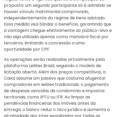
proposta: um segundo participante só é admitido se
houver vínculo matrimonial comprovado,
independentemente do regime de bens adotado.
Essa medida visa blindar o benefício, garantindo que
a vantagem chegue efetivamente ao público-alvo e
não seja utilizada apenas como manobra fiscal por
terceiros, limitando a concessão a uma
oportunidade por CPF.
As operações serão realizadas virtualmente pela
plataforma Leilões Brasil, seguindo o modelo de
licitação aberta. Além dos preços competitivos, a
Caixa assume um passivo que costuma afugentar
compradores em leilões tradicionais: o pagamento
de despesas vencidas de condomínio e impostos
territoriais, como IPTU ou ITR. Ao limpar as
pendências financeiras dos imóveis antes da
entrega, o banco reduz o risco jurídico e aumenta a
atratividade dos lotes espalhados por todas as