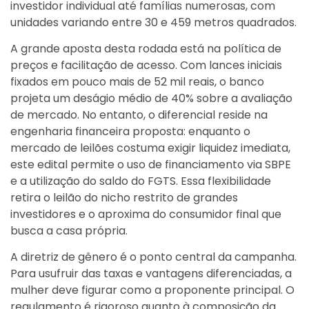
investidor individual até famílias numerosas, com
unidades variando entre 30 e 459 metros quadrados.
A grande aposta desta rodada está na política de
preços e facilitação de acesso. Com lances iniciais
fixados em pouco mais de 52 mil reais, o banco
projeta um deságio médio de 40% sobre a avaliação
de mercado. No entanto, o diferencial reside na
engenharia financeira proposta: enquanto o
mercado de leilões costuma exigir liquidez imediata,
este edital permite o uso de financiamento via SBPE
e a utilização do saldo do FGTS. Essa flexibilidade
retira o leilão do nicho restrito de grandes
investidores e o aproxima do consumidor final que
busca a casa própria.
A diretriz de gênero é o ponto central da campanha.
Para usufruir das taxas e vantagens diferenciadas, a
mulher deve figurar como a proponente principal. O
regulamento é rigoroso quanto à composição da