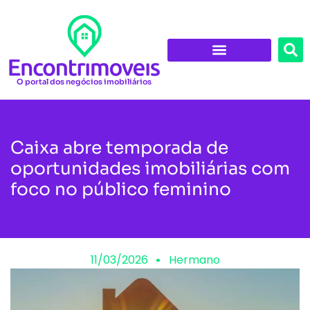
O portal dos negócios imobiliários
Caixa abre temporada de
oportunidades imobiliárias com
foco no público feminino
11/03/2026
Hermano