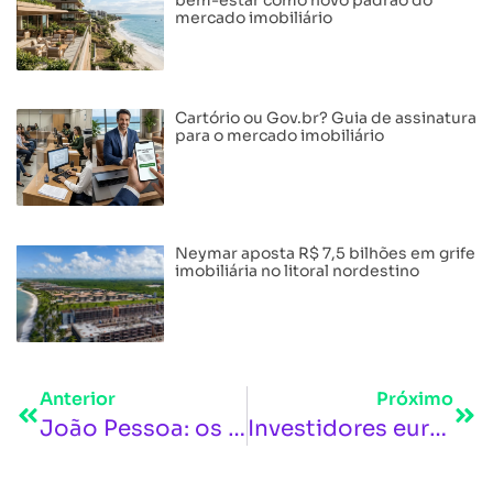
mercado imobiliário
Cartório ou Gov.br? Guia de assinatura
para o mercado imobiliário
Neymar aposta R$ 7,5 bilhões em grife
imobiliária no litoral nordestino
Anterior
Próximo
João Pessoa: os 5 bairros que mais se valorizaram nos últimos anos e por que eles encantam
Investidores europeus negociam instalação de hotéis no Centro Histórico de João Pessoa