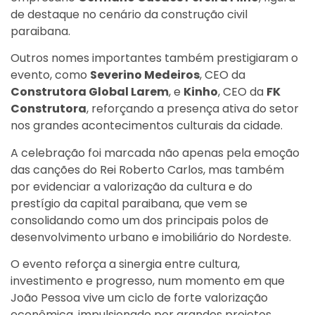
de destaque no cenário da construção civil
paraibana.
Outros nomes importantes também prestigiaram o
evento, como
Severino Medeiros
, CEO da
Construtora Global Larem
, e
Kinho
, CEO da
FK
Construtora
, reforçando a presença ativa do setor
nos grandes acontecimentos culturais da cidade.
A celebração foi marcada não apenas pela emoção
das canções do Rei Roberto Carlos, mas também
por evidenciar a valorização da cultura e do
prestígio da capital paraibana, que vem se
consolidando como um dos principais polos de
desenvolvimento urbano e imobiliário do Nordeste.
O evento reforça a sinergia entre cultura,
investimento e progresso, num momento em que
João Pessoa vive um ciclo de forte valorização
econômica, impulsionado por grandes projetos,