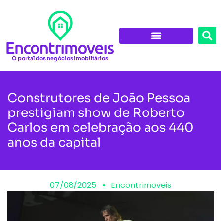
O portal dos negócios imobiliários
Construtores de João Pessoa
prestigiam show de Roberto
Carlos em celebração aos 440
anos da capital
07/08/2025
Encontrimoveis