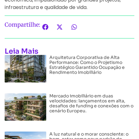
infraestrutura e qualidade de vida.
Compartilhe:
Leia Mais
Arquitetura Corporativa de Alta
Performance: Como o Projetismo
Estratégico Garantido Ocupação e
Rendimento Imobiliário
Mercado imobiliário em duas
velocidades: lançamentos em alta,
desafios de funding e conexões com o
cenário Europeu.
A luz natural e o morar consciente: o
bem-estar como novo padrão do