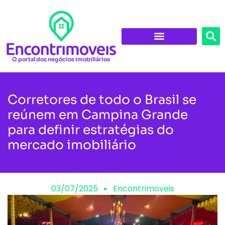
O portal dos negócios imobiliários
Corretores de todo o Brasil se
reúnem em Campina Grande
para definir estratégias do
mercado imobiliário
03/07/2025
Encontrimoveis