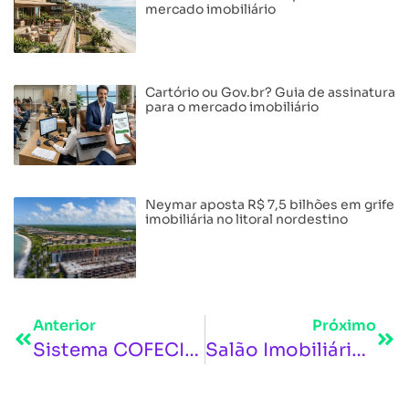
mercado imobiliário
Cartório ou Gov.br? Guia de assinatura
para o mercado imobiliário
Neymar aposta R$ 7,5 bilhões em grife
imobiliária no litoral nordestino
Anterior
Próximo
Sistema COFECI-CRECI recebe encontro nacional que define estratégias para o setor imobiliário no Brasil
Salão Imobiliário na multifeira Brasil Mostra Brasil oferece stands promocionais para construtoras e imobiliárias