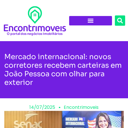
O portal dos negócios imobiliários
Mercado internacional: novos
corretores recebem carteiras em
João Pessoa com olhar para
exterior
14/07/2025
Encontrimoveis