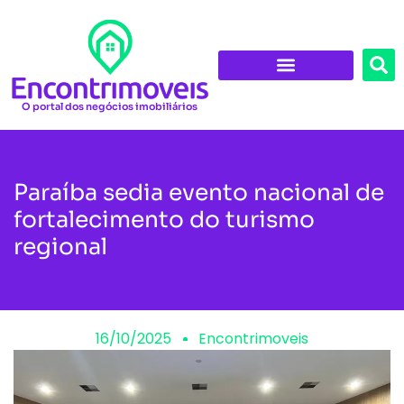
O portal dos negócios imobiliários
Paraíba sedia evento nacional de
fortalecimento do turismo
regional
16/10/2025
Encontrimoveis