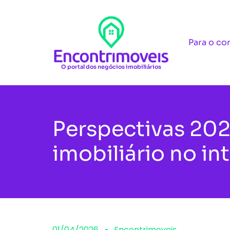
Para o co
O portal dos negócios imobiliários
Perspectivas 20
imobiliário no in
01/04/2026
Encontrimoveis