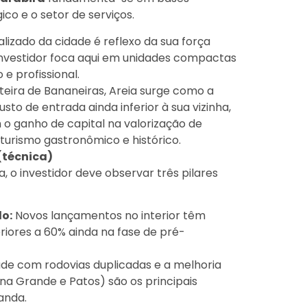
co e o setor de serviços.
lizado da cidade é reflexo da sua força
investidor foca aqui em unidades compactas
 e profissional.
teira de Bananeiras, Areia surge como a
to de entrada ainda inferior à sua vizinha,
 o ganho de capital na valorização de
urismo gastronômico e histórico.
 (técnica)
o investidor deve observar três pilares
o:
Novos lançamentos no interior têm
riores a 60% ainda na fase de pré-
de com rodovias duplicadas e a melhoria
a Grande e Patos) são os principais
anda.