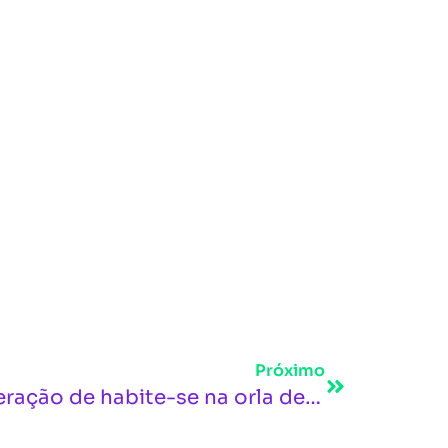
Próximo
Justiça determina liberação de habite-se na orla de João Pessoa