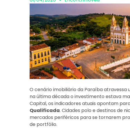
O cenário imobiliário da Paraíba atravessa
na última década o investimento estava m
Capital, os indicadores atuais apontam par
Qualificada
. Cidades polo e destinos de n
mercados periféricos para se tornarem prot
de portfólio.