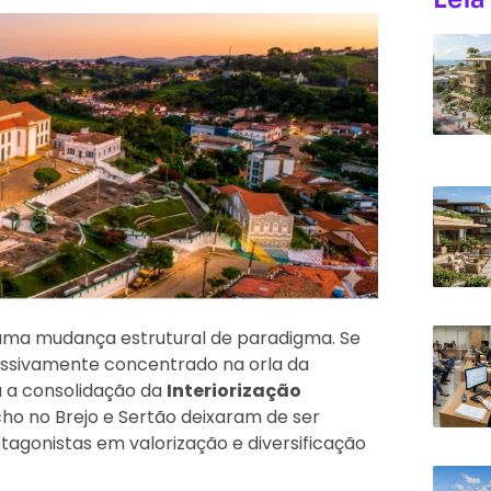
 uma mudança estrutural de paradigma. Se
assivamente concentrado na orla da
a a consolidação da
Interiorização
icho no Brejo e Sertão deixaram de ser
agonistas em valorização e diversificação