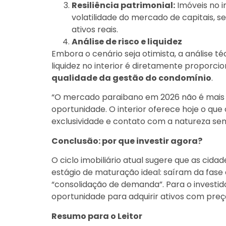
Resiliência patrimonial:
Imóveis no i
volatilidade do mercado de capitais, 
ativos reais.
Análise de risco e liquidez
Embora o cenário seja otimista, a análise té
liquidez no interior é diretamente proporcio
qualidade da gestão do condomínio
.
“O mercado paraibano em 2026 não é mais l
oportunidade. O interior oferece hoje o que 
exclusividade e contato com a natureza sem a
Conclusão: por que investir agora?
O ciclo imobiliário atual sugere que as ci
estágio de maturação ideal: saíram da fase
“consolidação de demanda”. Para o investi
oportunidade para adquirir ativos com preç
Resumo para o Leitor