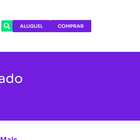
ALUGUEL
COMPRAR
cado
 Mais