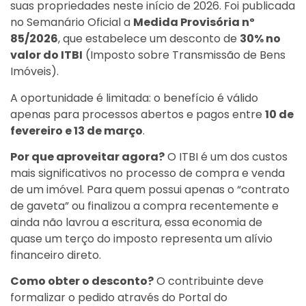
suas propriedades neste início de 2026. Foi publicada
no Semanário Oficial a
Medida Provisória nº
85/2026
, que estabelece um desconto de
30% no
valor do ITBI
(Imposto sobre Transmissão de Bens
Imóveis).
A oportunidade é limitada: o benefício é válido
apenas para processos abertos e pagos entre
10 de
fevereiro e 13 de março
.
Por que aproveitar agora?
O ITBI é um dos custos
mais significativos no processo de compra e venda
de um imóvel. Para quem possui apenas o “contrato
de gaveta” ou finalizou a compra recentemente e
ainda não lavrou a escritura, essa economia de
quase um terço do imposto representa um alívio
financeiro direto.
Como obter o desconto?
O contribuinte deve
formalizar o pedido através do Portal do