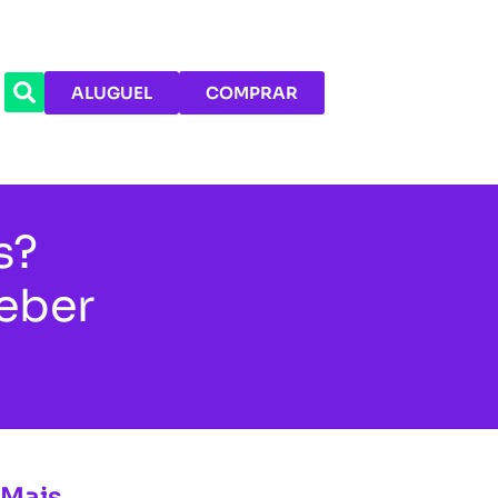
ALUGUEL
COMPRAR
s?
ceber
 Mais