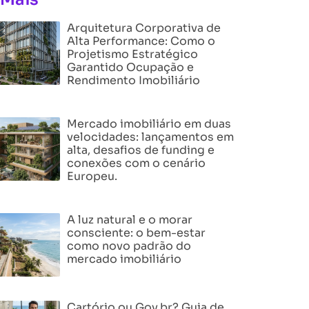
Arquitetura Corporativa de
Alta Performance: Como o
Projetismo Estratégico
Garantido Ocupação e
Rendimento Imobiliário
Mercado imobiliário em duas
velocidades: lançamentos em
alta, desafios de funding e
conexões com o cenário
Europeu.
A luz natural e o morar
consciente: o bem-estar
como novo padrão do
mercado imobiliário
Cartório ou Gov.br? Guia de