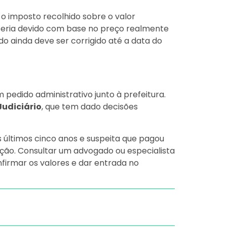
o imposto recolhido sobre o valor
 seria devido com base no preço realmente
do ainda deve ser corrigido até a data do
pedido administrativo junto à prefeitura.
Judiciário
, que tem dado decisões
 últimos cinco anos e suspeita que pagou
ução. Consultar um advogado ou especialista
nfirmar os valores e dar entrada no