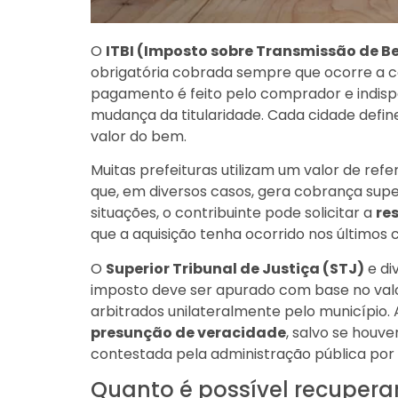
O
ITBI (Imposto sobre Transmissão de B
obrigatória cobrada sempre que ocorre a c
pagamento é feito pelo comprador e indispen
mudança da titularidade. Cada cidade defin
valor do bem.
Muitas prefeituras utilizam um valor de refe
que, em diversos casos, gera cobrança supe
situações, o contribuinte pode solicitar a
re
que a aquisição tenha ocorrido nos últimos 
O
Superior Tribunal de Justiça (STJ)
e di
imposto deve ser apurado com base no valo
arbitrados unilateralmente pelo município.
presunção de veracidade
, salvo se houve
contestada pela administração pública por
Quanto é possível recupera