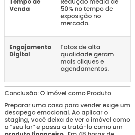
Tempo de
Redução média de
Venda
50% no tempo de
exposição no
mercado.
Engajamento
Fotos de alta
Digital
qualidade geram
mais cliques e
agendamentos.
Conclusão: O Imóvel como Produto
Preparar uma casa para vender exige um
desapego emocional. Ao aplicar o
staging, você deixa de ver o imóvel como
o “seu lar” e passa a tratá-lo como um
produto financeiro
. Em 48 horas de