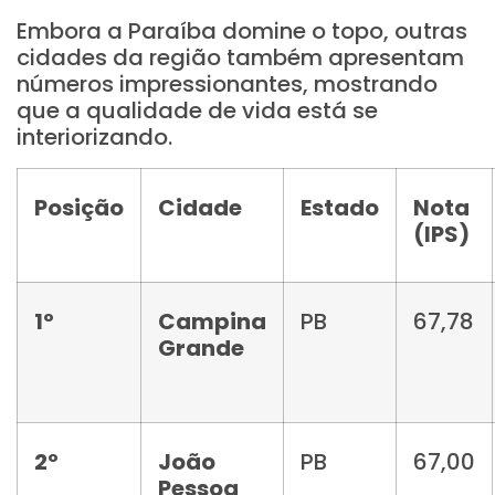
Embora a Paraíba domine o topo, outras
cidades da região também apresentam
números impressionantes, mostrando
que a qualidade de vida está se
interiorizando.
Posição
Cidade
Estado
Nota
(IPS)
1º
Campina
PB
67,78
Grande
2º
João
PB
67,00
Pessoa