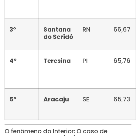
3º
Santana
RN
66,67
do Seridó
4º
Teresina
PI
65,76
5º
Aracaju
SE
65,73
O fenômeno do Interior: O caso de