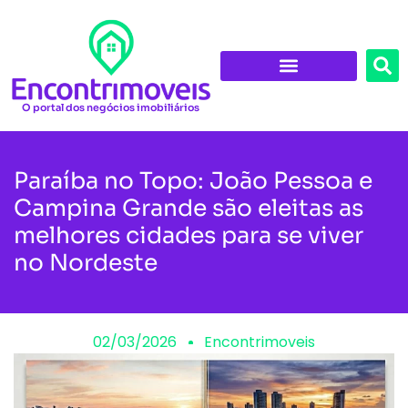
O portal dos negócios imobiliários
Paraíba no Topo: João Pessoa e
Campina Grande são eleitas as
melhores cidades para se viver
no Nordeste
02/03/2026
Encontrimoveis