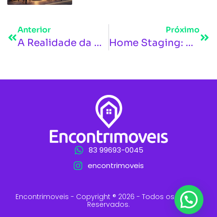
Anterior
Próximo
A Realidade da Casa Inteligente. Da Conveniência à Autonomia Invisível
Home Staging: A Estratégia Invisível que Acelera a Venda de Imóveis em até 50%.
83 99693-0045
encontrimoveis
Encontrimoveis - Copyright ® 2026 - Todos os Direitos
Reservados.